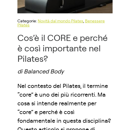
Categorie:
Novità dal mondo Pilates
,
Benessere
Pilates
Cos’è il CORE e perché
è così importante nel
Pilates?
di Balanced Body
Nel contesto del Pilates, il termine
“core” è uno dei più ricorrenti. Ma
cosa si intende realmente per
“core” e perché è così
fondamentale in questa disciplina?
Questo articolo si propone di