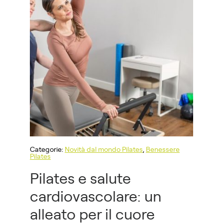
Categorie:
Novità dal mondo Pilates
,
Benessere
Pilates
Pilates e salute
cardiovascolare: un
alleato per il cuore