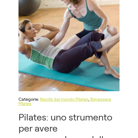
Categorie:
Novità dal mondo Pilates
,
Benessere
Pilates
Pilates: uno strumento
per avere