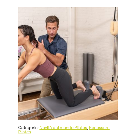
Categorie:
Novità dal mondo Pilates
,
Benessere
Pilates