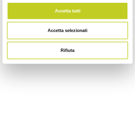
Accetta tutti
Accetta selezionati
Rifiuta