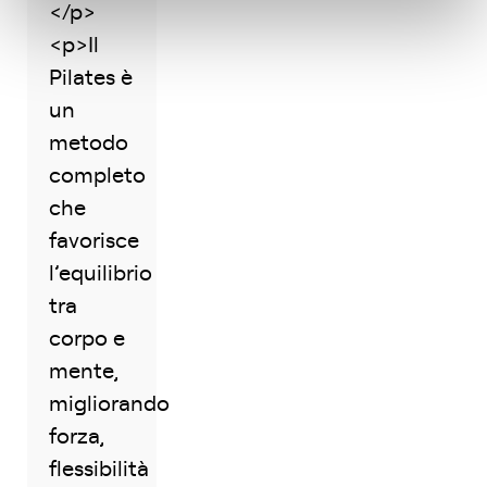
</p>
<p>Il
Pilates è
un
metodo
completo
che
favorisce
l’equilibrio
tra
corpo e
mente,
migliorando
forza,
flessibilità