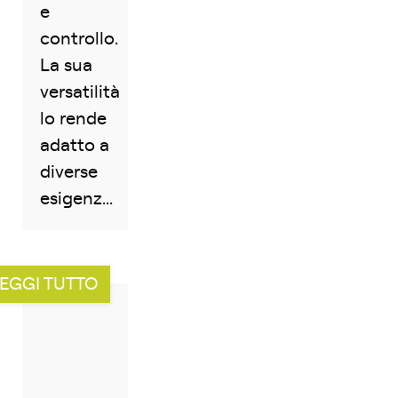
e
controllo.
La sua
versatilità
lo rende
adatto a
diverse
esigenz...
EGGI TUTTO