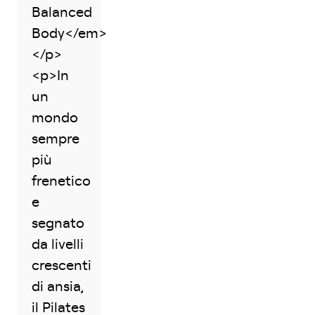
Balanced
Body</em>
</p>
<p>In
un
mondo
sempre
più
frenetico
e
segnato
da livelli
crescenti
di ansia,
il Pilates