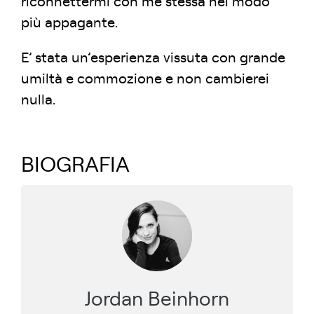
riconnettermi con me stessa nel modo
più appagante.
E’ stata un’esperienza vissuta con grande
umiltà e commozione e non cambierei
nulla.
BIOGRAFIA
Jordan Beinhorn