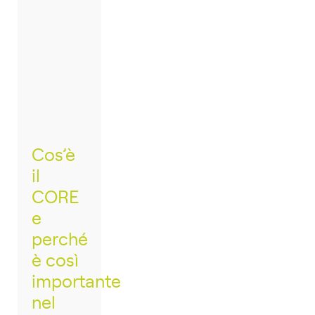
Cos’è
il
CORE
e
perché
è così
importante
nel