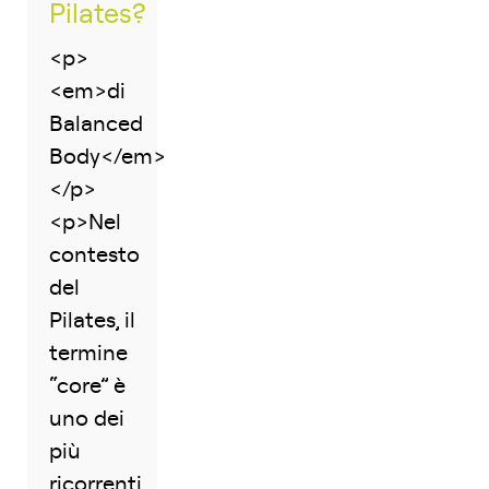
Pilates?
<p>
<em>di
Balanced
Body</em>
</p>
<p>Nel
contesto
del
Pilates, il
termine
“core” è
uno dei
più
ricorrenti.