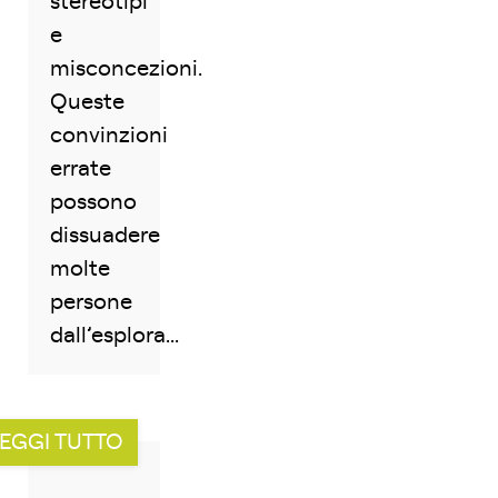
stereotipi
e
misconcezioni.
Queste
convinzioni
errate
possono
dissuadere
molte
persone
dall’esplora...
EGGI TUTTO