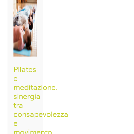
Pilates
e
meditazione:
sinergia
tra
consapevolezza
e
movimento