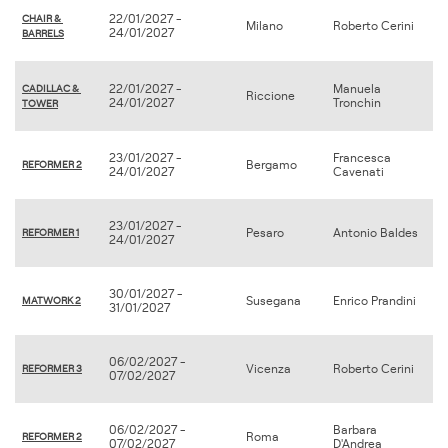
22/01/2027 -
CHAIR & 
Milano
Roberto Cerini
24/01/2027
BARRELS
22/01/2027 -
Manuela
CADILLAC & 
Riccione
24/01/2027
Tronchin
TOWER
23/01/2027 -
Francesca
Bergamo
REFORMER 2
24/01/2027
Cavenati
23/01/2027 -
Pesaro
Antonio Baldes
REFORMER 1
24/01/2027
30/01/2027 -
Susegana
Enrico Prandini
MATWORK 2
31/01/2027
06/02/2027 -
Vicenza
Roberto Cerini
REFORMER 3
07/02/2027
06/02/2027 -
Barbara
Roma
REFORMER 2
07/02/2027
D'Andrea