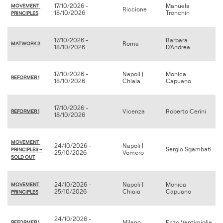
17/10/2026 -
Manuela
MOVEMENT 
Riccione
18/10/2026
Tronchin
PRINCIPLES
17/10/2026 -
Barbara
Roma
MATWORK 2
18/10/2026
D'Andrea
17/10/2026 -
Napoli |
Monica
REFORMER 1
18/10/2026
Chiaia
Capuano
17/10/2026 -
Vicenza
Roberto Cerini
REFORMER 1
18/10/2026
MOVEMENT 
24/10/2026 -
Napoli |
Sergio Sgambati
PRINCIPLES – 
25/10/2026
Vomero
SOLD OUT
24/10/2026 -
Napoli |
Monica
MOVEMENT 
25/10/2026
Chiaia
Capuano
PRINCIPLES
24/10/2026 -
Milano
Enzo Ventimiglia
REFORMER 1