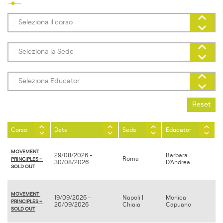
Corso
Data
Sede
Educator
MOVEMENT 
29/08/2026 -
Barbara
Roma
PRINCIPLES – 
30/08/2026
D'Andrea
SOLD OUT
MOVEMENT 
19/09/2026 -
Napoli |
Monica
PRINCIPLES – 
20/09/2026
Chiaia
Capuano
SOLD OUT