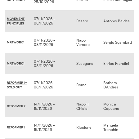
25/10/2026
07/11/2026 -
MOVEMENT 
Pesaro
Antonio Baldes
08/11/2026
PRINCIPLES
07/11/2026 -
Napoli |
Sergio Sgambati
MATWORK 1
08/11/2026
Vomero
07/11/2026 -
Susegana
Enrico Prandini
MATWORK 1
08/11/2026
07/11/2026 -
Barbara
REFORMER 1 – 
Roma
08/11/2026
D'Andrea
SOLD OUT
14/11/2026 -
Napoli |
Monica
REFORMER 2
15/11/2026
Chiaia
Capuano
14/11/2026 -
Manuela
Riccione
REFORMER 1
15/11/2026
Tronchin