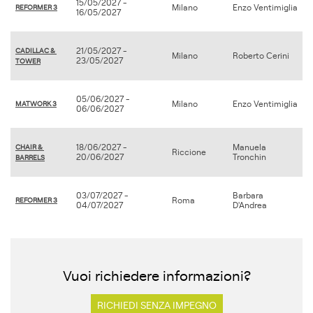
15/05/2027 -
Milano
Enzo Ventimiglia
REFORMER 3
16/05/2027
21/05/2027 -
CADILLAC & 
Milano
Roberto Cerini
23/05/2027
TOWER
05/06/2027 -
Milano
Enzo Ventimiglia
MATWORK 3
06/06/2027
18/06/2027 -
Manuela
CHAIR & 
Riccione
20/06/2027
Tronchin
BARRELS
03/07/2027 -
Barbara
Roma
REFORMER 3
04/07/2027
D'Andrea
Vuoi richiedere informazioni?
RICHIEDI SENZA IMPEGNO