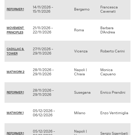
14/11/2026 -
Francesca
Bergamo
REFORMER 1
15/11/2026
Cavenati
21/11/2026 -
Barbara
MOVEMENT 
Roma
22/11/2026
D'Andrea
PRINCIPLES
27/11/2026 -
CADILLAC & 
Vicenza
Roberto Cerini
29/11/2026
TOWER
28/11/2026 -
Napoli |
Monica
MATWORK 2
29/11/2026
Chiaia
Capuano
28/11/2026 -
Susegana
Enrico Prandini
REFORMER 1
29/11/2026
05/12/2026 -
Milano
Enzo Ventimiglia
MATWORK 1
06/12/2026
05/12/2026 -
Napoli |
Sergio Sgambati
REFORMER 1