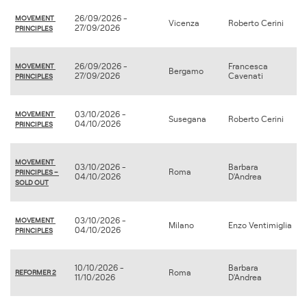
26/09/2026 -
MOVEMENT 
Vicenza
Roberto Cerini
27/09/2026
PRINCIPLES
26/09/2026 -
Francesca
MOVEMENT 
Bergamo
27/09/2026
Cavenati
PRINCIPLES
03/10/2026 -
MOVEMENT 
Susegana
Roberto Cerini
04/10/2026
PRINCIPLES
MOVEMENT 
03/10/2026 -
Barbara
Roma
PRINCIPLES – 
04/10/2026
D'Andrea
SOLD OUT
03/10/2026 -
MOVEMENT 
Milano
Enzo Ventimiglia
04/10/2026
PRINCIPLES
10/10/2026 -
Barbara
Roma
REFORMER 2
11/10/2026
D'Andrea