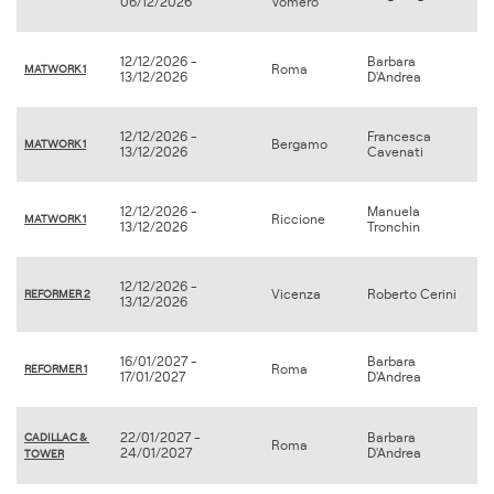
06/12/2026
Vomero
12/12/2026 -
Barbara
Roma
MATWORK 1
13/12/2026
D'Andrea
12/12/2026 -
Francesca
Bergamo
MATWORK 1
13/12/2026
Cavenati
12/12/2026 -
Manuela
Riccione
MATWORK 1
13/12/2026
Tronchin
12/12/2026 -
Vicenza
Roberto Cerini
REFORMER 2
13/12/2026
16/01/2027 -
Barbara
Roma
REFORMER 1
17/01/2027
D'Andrea
22/01/2027 -
Barbara
CADILLAC & 
Roma
24/01/2027
D'Andrea
TOWER