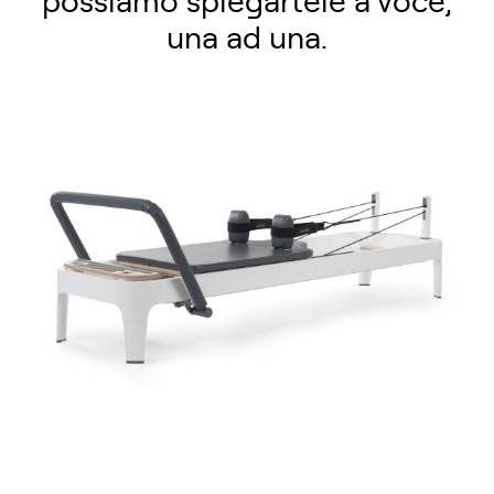
possiamo spiegartele a voce,
una ad una.