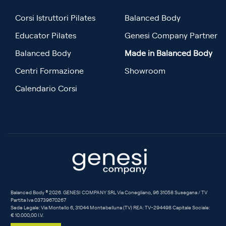
Corsi Istruttori Pilates
Balanced Body
Educator Pilates
Genesi Company Partner
Balanced Body
Made in Balanced Body
Centri Formazione
Showroom
Calendario Corsi
Balanced Body ® 2026. GENESI COMPANY SRL Via Conegliano, 96 31058 Susegana / TV
Partita Iva 03739670267
Sede Legale: Via Montello 6, 31044 Montebelluna (TV) REA: TV-294498 Capitale Sociale:
€ 10.000,00 I.V.