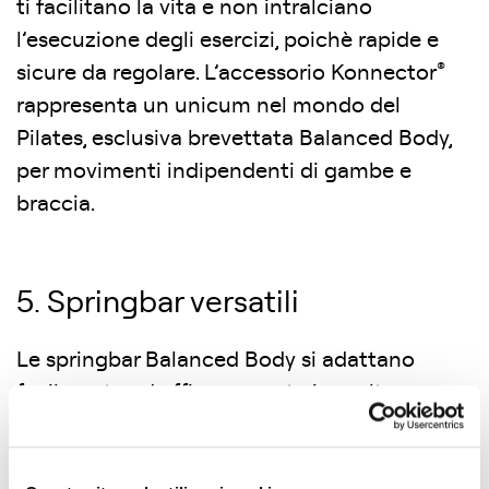
ti facilitano la vita e non intralciano
l’esecuzione degli esercizi, poichè rapide e
®
sicure da regolare. L’accessorio Konnector
rappresenta un unicum nel mondo del
Pilates, esclusiva brevettata Balanced Body,
per movimenti indipendenti di gambe e
braccia.
5. Springbar versatili
Le springbar Balanced Body si adattano
facilmente ed efficacemente in molte
posizioni. Cosí puoi regolare in modo preciso
la resistenza e i movimenti alle diverse abilitá