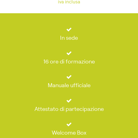
iva inclusa
In sede
16 ore di formazione
Manuale ufficiale
Attestato di partecipazione
Welcome Box