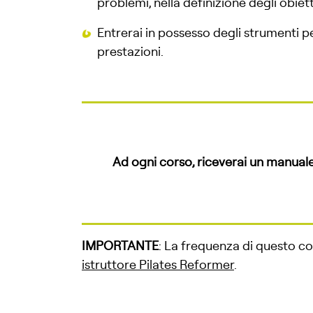
problemi, nella definizione degli obiet
Entrerai in possesso degli strumenti per
prestazioni.
Ad ogni corso, riceverai un manuale 
IMPORTANTE
: La frequenza di questo co
istruttore Pilates Reformer
.