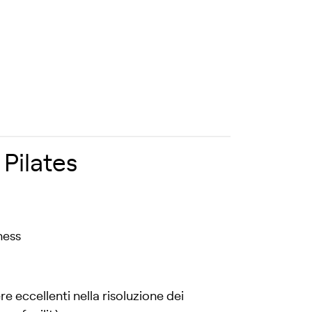
 Pilates
ness
 eccellenti nella risoluzione dei