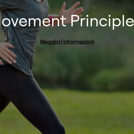
ovement Principles
Maggiori informazioni