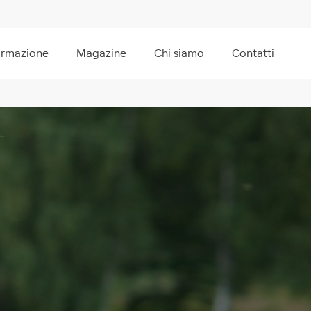
ormazione
Magazine
Chi siamo
Contatti