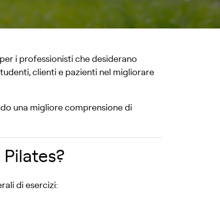
r i professionisti che desiderano
nti, clienti e pazienti nel migliorare
endo una migliore comprensione di
 Pilates?
li di esercizi: