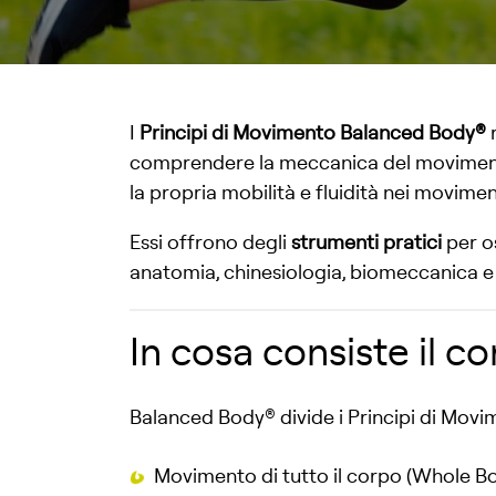
I
Principi di Movimento Balanced Body®
r
comprendere la meccanica del movimento 
la propria mobilità e fluidità nei movimen
Essi offrono degli
strumenti pratici
per o
anatomia, chinesiologia, biomeccanica e
In cosa consiste il c
Balanced Body® divide i Principi di Movi
Movimento di tutto il corpo (Whole 