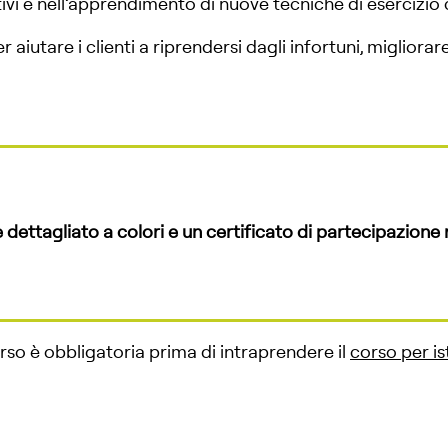
tivi e nell’apprendimento di nuove tecniche di esercizio c
 aiutare i clienti a riprendersi dagli infortuni, migliorar
dettagliato a colori e un certificato di partecipazione r
rso è obbligatoria prima di intraprendere il
corso per is