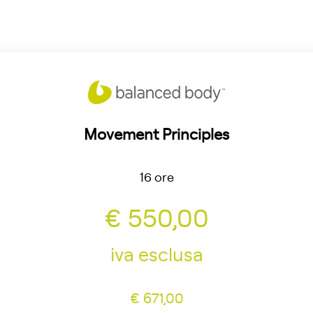
Movement Principles
16 ore
€ 550,00
iva esclusa
€ 671,00