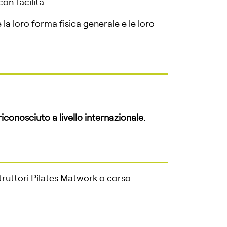
on facilità.
e la loro forma fisica generale e le loro
iconosciuto a livello internazionale.
truttori Pilates Matwork
o
corso