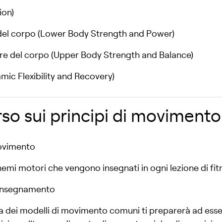
ion)
e del corpo (Lower Body Strength and Power)
iore del corpo (Upper Body Strength and Balance)
mic Flexibility and Recovery)
so sui principi di movimento
movimento
chemi motori che vengono insegnati in ogni lezione di fit
l’insegnamento
 dei modelli di movimento comuni ti preparerà ad essere