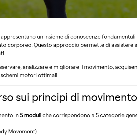
appresentano un insieme di conoscenze fondamentali pe
corporeo. Questo approccio permette di assistere stude
ti.
sservare, analizzare e migliorare il movimento, acquis
 schemi motori ottimali.
orso sui principi di movimento
mento in
5 moduli
che corrispondono a 5 categorie genera
Body Movement)