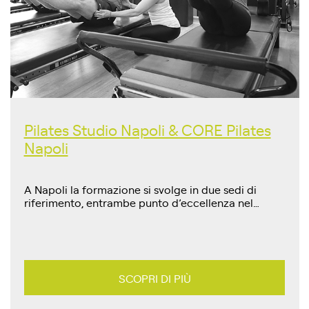
Pilates Studio Napoli & CORE Pilates
Napoli
A Napoli la formazione si svolge in due sedi di
riferimento, entrambe punto d’eccellenza nel…
SCOPRI DI PIÙ