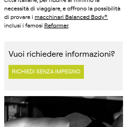
città italiane, per ridurre al minimo la
necessità di viaggiare, e offrono la possibilità
di provare i
macchinari Balanced Body®
,
inclusi i famosi
Reformer
.
Vuoi richiedere informazioni?
RICHIEDI SENZA IMPEGNO