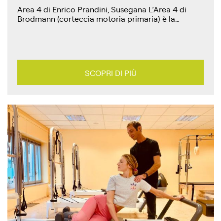
Area 4 di Enrico Prandini, Susegana L’Area 4 di
Brodmann (corteccia motoria primaria) è la…
SCOPRI DI PIÙ