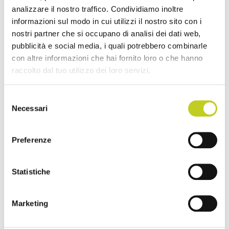
analizzare il nostro traffico. Condividiamo inoltre
informazioni sul modo in cui utilizzi il nostro sito con i
nostri partner che si occupano di analisi dei dati web,
SCOPRI DI PIÙ
pubblicità e social media, i quali potrebbero combinarle
con altre informazioni che hai fornito loro o che hanno
raccolto dal tuo utilizzo dei loro servizi.
Selezione
Necessari
del
consenso
Preferenze
Statistiche
Marketing