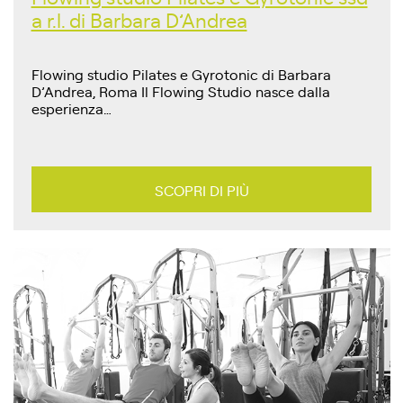
a r.l. di Barbara D’Andrea
Flowing studio Pilates e Gyrotonic di Barbara
D’Andrea, Roma Il Flowing Studio nasce dalla
esperienza…
SCOPRI DI PIÙ