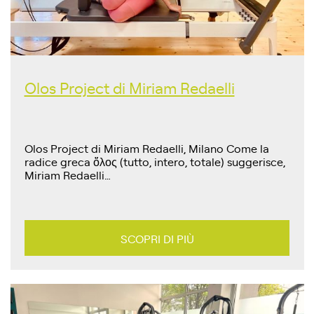
Olos Project di Miriam Redaelli
Olos Project di Miriam Redaelli, Milano Come la
radice greca ὅλος (tutto, intero, totale) suggerisce,
Miriam Redaelli…
SCOPRI DI PIÙ