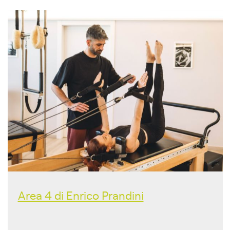
Area 4 di Enrico Prandini