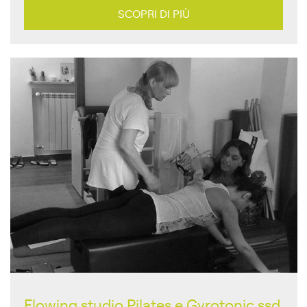
SCOPRI DI PIÙ
Flowing studio Pilates e Gyrotonic ssd