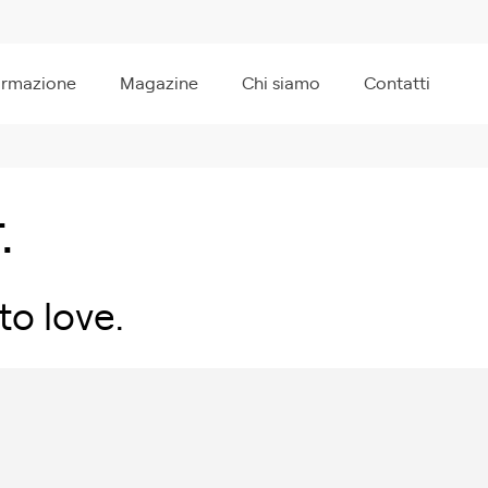
ormazione
Magazine
Chi siamo
Contatti
.
to love.