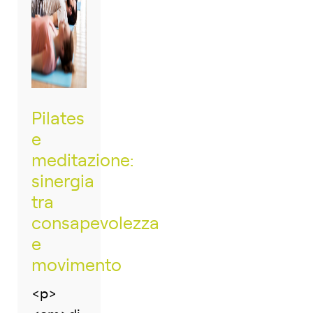
Pilates
e
meditazione:
sinergia
tra
consapevolezza
e
movimento
<p>