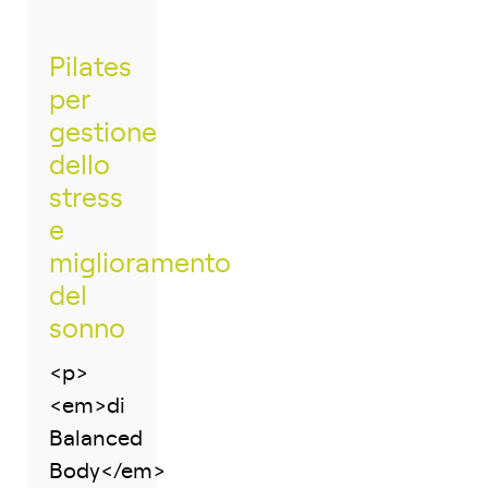
Pilates
per
gestione
dello
stress
e
miglioramento
del
sonno
<p>
<em>di
Balanced
Body</em>