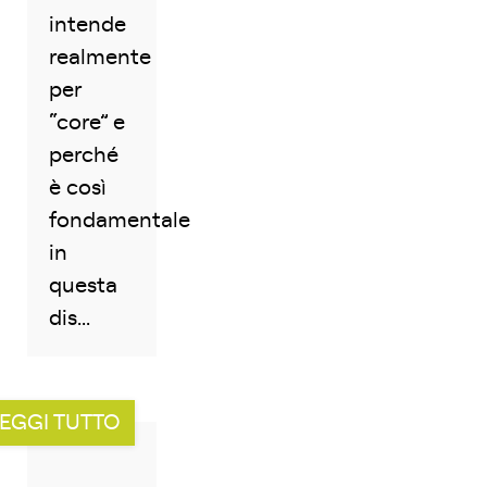
intende
realmente
per
“core” e
perché
è così
fondamentale
in
questa
dis...
EGGI TUTTO