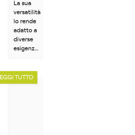
La sua
versatilità
lo rende
adatto a
diverse
esigenz...
EGGI TUTTO