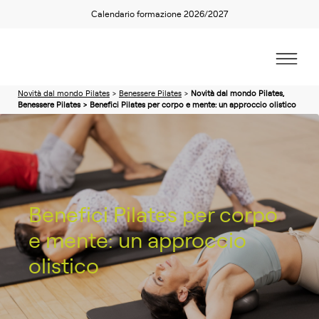
Calendario formazione 2026/2027
Novità dal mondo Pilates
>
Benessere Pilates
>
Novità dal mondo Pilates,
Benessere Pilates > Benefici Pilates per corpo e mente: un approccio olistico
Benefici Pilates per corpo
e mente: un approccio
olistico