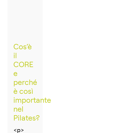
Cos’è
il
CORE
e
perché
è così
importante
nel
Pilates?
<p>