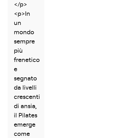
</p>
<p>In
un
mondo
sempre
più
frenetico
e
segnato
da livelli
crescenti
di ansia,
il Pilates
emerge
come