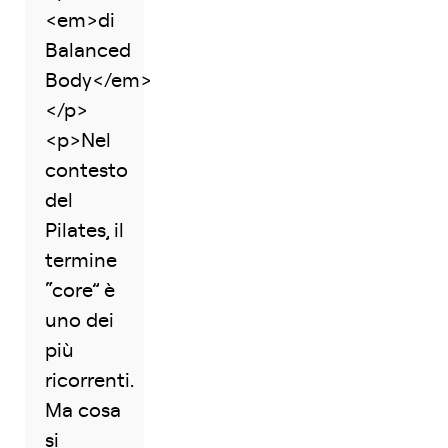
<em>di
Balanced
Body</em>
</p>
<p>Nel
contesto
del
Pilates, il
termine
“core” è
uno dei
più
ricorrenti.
Ma cosa
si