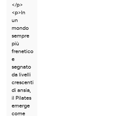
</p>
<p>In
un
mondo
sempre
più
frenetico
e
segnato
da livelli
crescenti
di ansia,
il Pilates
emerge
come