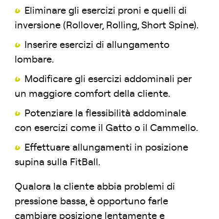
Eliminare gli esercizi proni e quelli di
inversione (Rollover, Rolling, Short Spine).
Inserire esercizi di allungamento
lombare.
Modificare gli esercizi addominali per
un maggiore comfort della cliente.
Potenziare la flessibilità addominale
con esercizi come il Gatto o il Cammello.
Effettuare allungamenti in posizione
supina sulla FitBall.
Qualora la cliente abbia problemi di
pressione bassa, è opportuno farle
cambiare posizione lentamente e