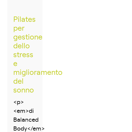
Pilates
per
gestione
dello
stress
e
miglioramento
del
sonno
<p>
<em>di
Balanced
Body</em>