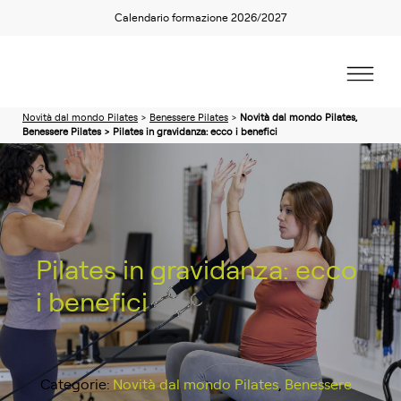
Calendario formazione 2026/2027
Novità dal mondo Pilates
>
Benessere Pilates
>
Novità dal mondo Pilates,
Benessere Pilates > Pilates in gravidanza: ecco i benefici
Pilates in gravidanza: ecco
i benefici
Categorie:
Novità dal mondo Pilates
,
Benessere