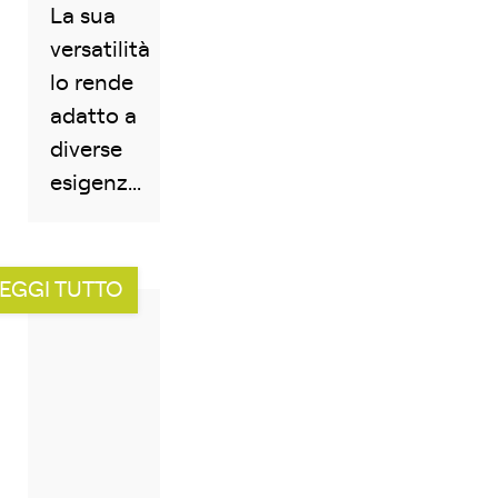
La sua
versatilità
lo rende
adatto a
diverse
esigenz...
EGGI TUTTO