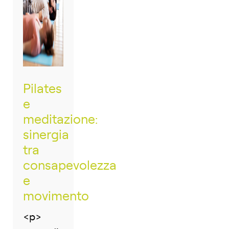
Pilates
e
meditazione:
sinergia
tra
consapevolezza
e
movimento
<p>