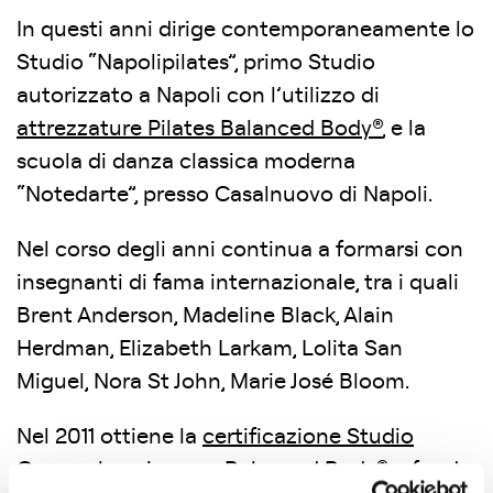
In questi anni dirige contemporaneamente lo
Studio “Napolipilates”, primo Studio
autorizzato a Napoli con l’utilizzo di
attrezzature Pilates Balanced Body®
, e la
scuola di danza classica moderna
“Notedarte”, presso Casalnuovo di Napoli.
Nel corso degli anni continua a formarsi con
insegnanti di fama internazionale, tra i quali
Brent Anderson, Madeline Black, Alain
Herdman, Elizabeth Larkam, Lolita San
Miguel, Nora St John, Marie José Bloom.
Nel 2011 ottiene la
certificazione Studio
Comprehensive
con Balanced Body® e fonda