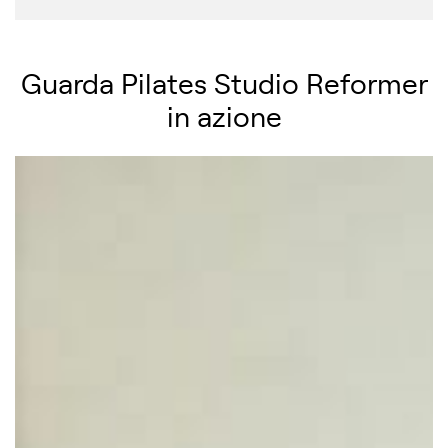
Guarda Pilates Studio Reformer
in azione