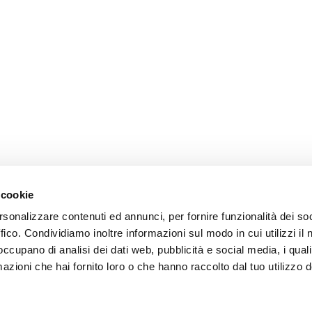
 cookie
rsonalizzare contenuti ed annunci, per fornire funzionalità dei so
ffico. Condividiamo inoltre informazioni sul modo in cui utilizzi il 
 occupano di analisi dei dati web, pubblicità e social media, i qual
azioni che hai fornito loro o che hanno raccolto dal tuo utilizzo d