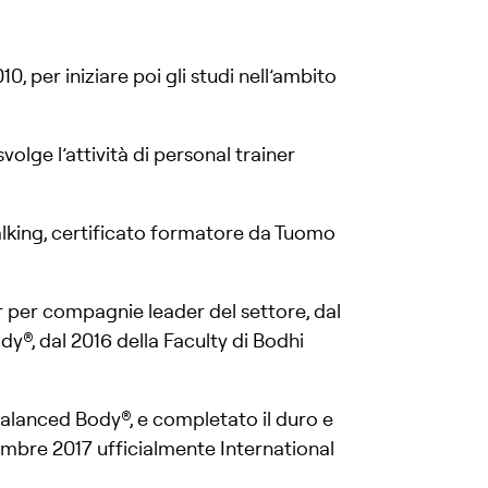
0, per iniziare poi gli studi nell’ambito
svolge l’attività di personal trainer
lking, certificato formatore da Tuomo
 per compagnie leader del settore, dal
®, dal 2016 della Faculty di Bodhi
Balanced Body®, e completato il duro e
embre 2017 ufficialmente International