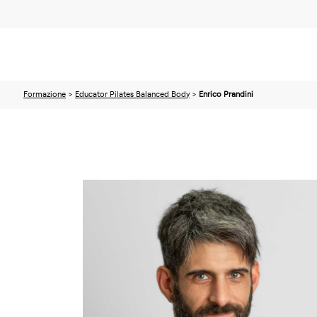
Formazione
>
Educator Pilates Balanced Body
>
Enrico Prandini