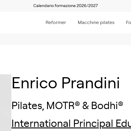
Calendario formazione 2026/2027
Reformer
Macchine pilates
F
Enrico Prandini
Pilates, MOTR® & Bodhi®
International Principal E