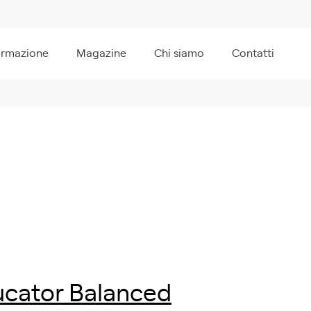
ormazione
Magazine
Chi siamo
Contatti
ducator Balanced