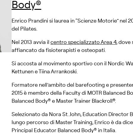
Body®
Enrico Prandini si laurea in “Scienze Motorie” nel 201
del Pilates.
Nel 2013 avvia il
centro specializzato Area 4
, dove 
affiancato da fisioterapisti e osteopati.
Si accosta al movimento sportivo con il Nordic Wa
Kettunen e Tiina Arrankoski.
Formatore nell’ambito del barefooting e presenter
2015 è membro della Faculty di MOTR Balanced Body
Balanced Body® e Master Trainer Blackroll®.
Selezionato da Nora St. John, Education Director 
lungo percorso di Master Training, Enrico è da dic
Principal Educator Balanced Body® in Italia.