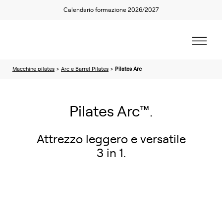
Calendario formazione 2026/2027
Macchine pilates
>
Arc e Barrel Pilates
>
Pilates Arc
Pilates Arc™.
Attrezzo leggero e versatile
3 in 1.