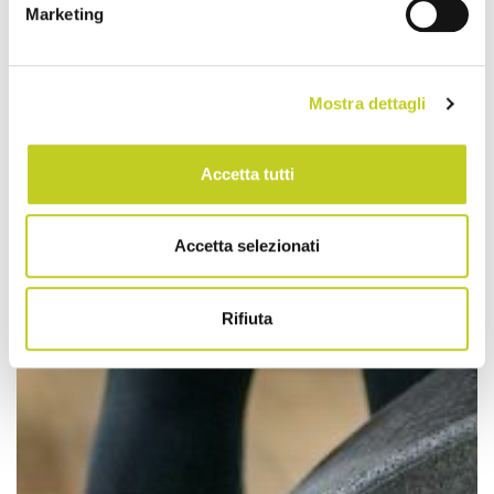
Marketing
Mostra dettagli
Accetta tutti
Accetta selezionati
Rifiuta