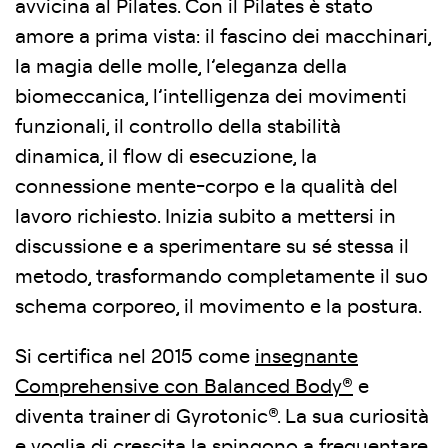
avvicina al Pilates. Con il Pilates è stato
amore a prima vista: il fascino dei macchinari,
la magia delle molle, l’eleganza della
biomeccanica, l’intelligenza dei movimenti
funzionali, il controllo della stabilità
dinamica, il flow di esecuzione, la
connessione mente-corpo e la qualità del
lavoro richiesto. Inizia subito a mettersi in
discussione e a sperimentare su sé stessa il
metodo, trasformando completamente il suo
schema corporeo, il movimento e la postura.
Si certifica nel 2015 come
insegnante
Comprehensive con Balanced Body®
e
diventa trainer di Gyrotonic®. La sua curiosità
e voglia di crescita la spingono a frequentare