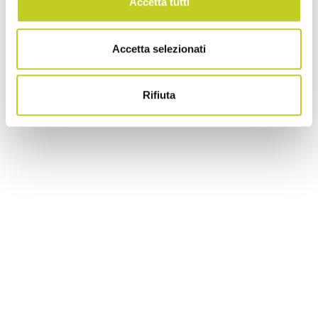
Accetta tutti
Accetta selezionati
Rifiuta