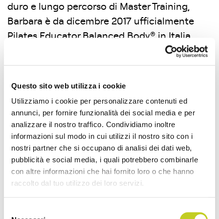
duro e lungo percorso di Master Training,
Barbara è da dicembre 2017 ufficialmente
Pilates Educator Balanced Body® in Italia.
Da Febbraio 2021 è membro della Faculty di
Barre Balanced Body®.
Questo sito web utilizza i cookie
Utilizziamo i cookie per personalizzare contenuti ed
annunci, per fornire funzionalità dei social media e per
analizzare il nostro traffico. Condividiamo inoltre
informazioni sul modo in cui utilizzi il nostro sito con i
nostri partner che si occupano di analisi dei dati web,
pubblicità e social media, i quali potrebbero combinarle
con altre informazioni che hai fornito loro o che hanno
raccolto dal tuo utilizzo dei loro servizi.
Selezione