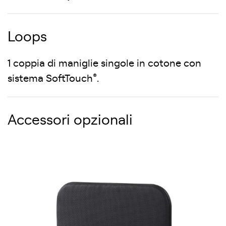
Loops
1 coppia di maniglie singole in cotone con
®
sistema SoftTouch
.
Accessori opzionali