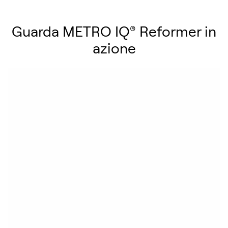
Guarda METRO IQ
®
Reformer in
azione