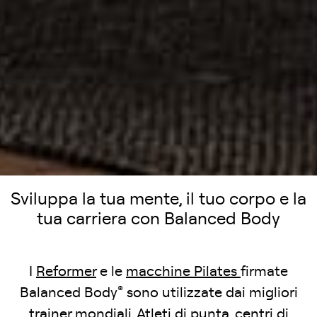
Sviluppa la tua mente, il tuo corpo e la
tua carriera con Balanced Body
I
Reformer
e le
macchine Pilates
firmate
®
Balanced Body
sono utilizzate dai migliori
trainer mondiali. Atleti di punta, centri di