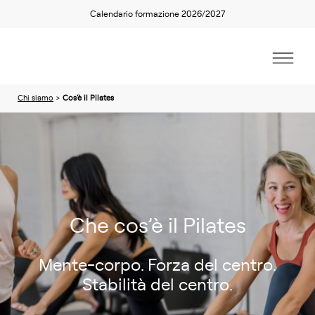
Calendario formazione 2026/2027
Chi siamo
>
Cos'è il Pilates
Che cos’è il Pilates
Mente-corpo. Forza del centro.
Stabilità del centro.