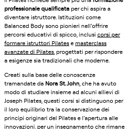
il Pilates richiede sempre più una
formazione
professionale qualificata
per chi aspira a
diventare istruttore. Istituzioni come
Balanced Body sono pionieri nell’offrire
percorsi educativi di spicco, inclusi
corsi per
formare istruttori Pilates
e
masterclass
avanzate di Pilates
, progettati per rispondere
a esigenze sia tradizionali che moderne.
Creati sulla base delle conoscenze
tramandate da
Nora St. John
, che ha avuto
modo di studiare insieme ad alcuni allievi di
Joseph Pilates, questi corsi si distinguono per
il loro equilibrio tra la conservazione dei
principi originari del Pilates e l’apertura alle
innovazioni, per un insegnamento che rimane