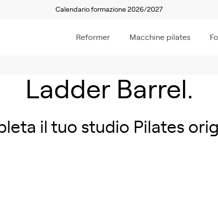
Calendario formazione 2026/2027
Reformer
Macchine pilates
F
Ladder Barrel.
eta il tuo studio Pilates orig