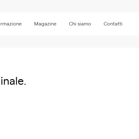
ormazione
Magazine
Chi siamo
Contatti
inale.