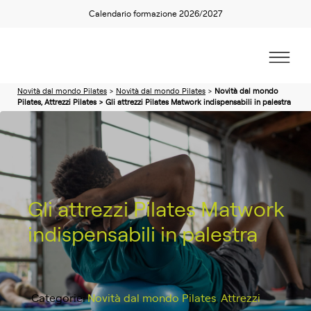
Calendario formazione 2026/2027
Novità dal mondo Pilates
>
Novità dal mondo Pilates
>
Novità dal mondo
Pilates, Attrezzi Pilates > Gli attrezzi Pilates Matwork indispensabili in palestra
Gli attrezzi Pilates Matwork
indispensabili in palestra
Categorie:
Novità dal mondo Pilates
,
Attrezzi