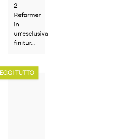
2
Reformer
in
un’esclusiva
finitur...
EGGI TUTTO