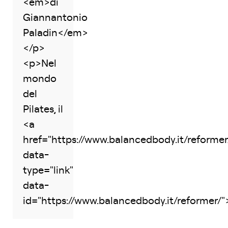
<em>di
Giannantonio
Paladin</em>
</p>
<p>Nel
mondo
del
Pilates, il
<a
href="https://www.balancedbody.it/reformer
data-
type="link"
data-
id="https://www.balancedbody.it/reformer/">.