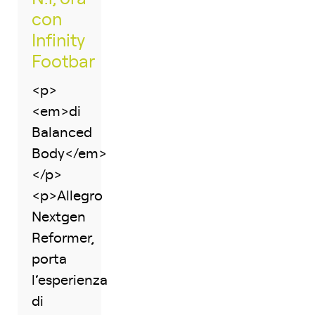
con
Infinity
Footbar
<p>
<em>di
Balanced
Body</em>
</p>
<p>Allegro
Nextgen
Reformer,
porta
l’esperienza
di