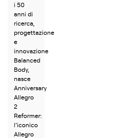
i 50
anni di
ricerca,
progettazione
e
innovazione
Balanced
Body,
nasce
Anniversary
Allegro
2
Reformer:
l’iconico
Allegro