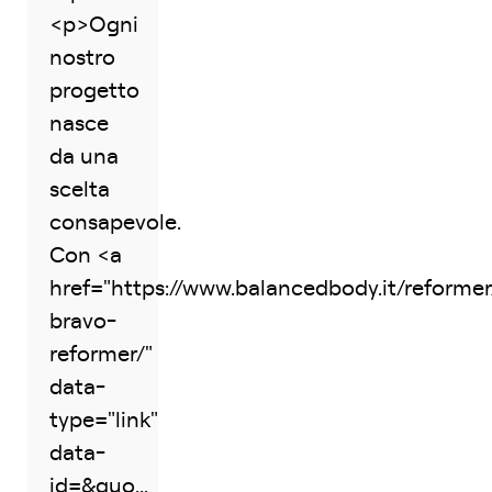
<p>Ogni
nostro
progetto
nasce
da una
scelta
consapevole.
Con <a
href="https://www.balancedbody.it/reformer
bravo-
reformer/"
data-
type="link"
data-
id=&quo...