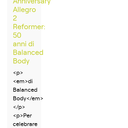
Anniversary
Allegro
2
Reformer:
50
anni di
Balanced
Body
<p>
<em>di
Balanced
Body</em>
</p>
<p>Per
celebrare