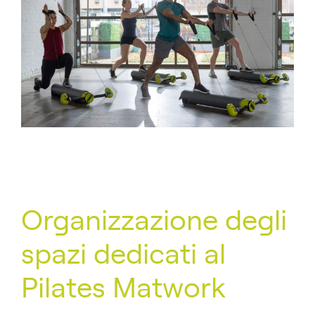
Organizzazione degli
spazi dedicati al
Pilates Matwork