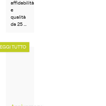
affidabilità
e
qualità
da 25 ...
EGGI TUTTO