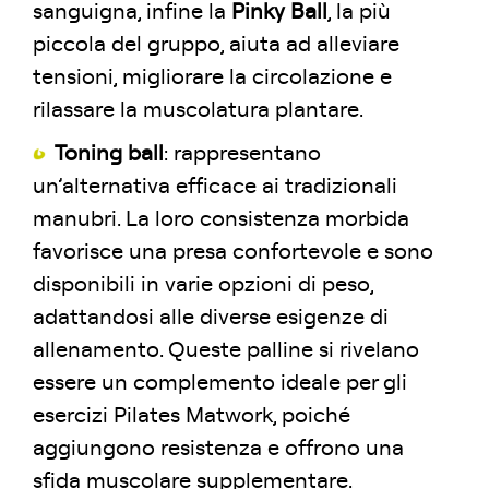
sanguigna, infine la
Pinky Ball
, la più
piccola del gruppo, aiuta ad alleviare
tensioni, migliorare la circolazione e
rilassare la muscolatura plantare.
Toning ball
: rappresentano
un’alternativa efficace ai tradizionali
manubri. La loro consistenza morbida
favorisce una presa confortevole e sono
disponibili in varie opzioni di peso,
adattandosi alle diverse esigenze di
allenamento. Queste palline si rivelano
essere un complemento ideale per gli
esercizi Pilates Matwork, poiché
aggiungono resistenza e offrono una
sfida muscolare supplementare.