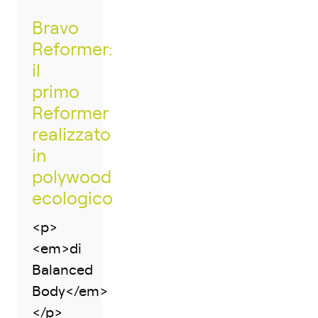
Bravo
Reformer:
il
primo
Reformer
realizzato
in
polywood
ecologico
<p>
<em>di
Balanced
Body</em>
</p>