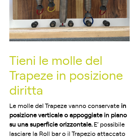
Tieni le molle del
Trapeze in posizione
diritta
Le molle del Trapeze vanno conservate
in
posizione verticale o appoggiate in piano
su una superficie orizzontale.
E’ possibile
lasciare la Roll bar o il Trapezio attaccato