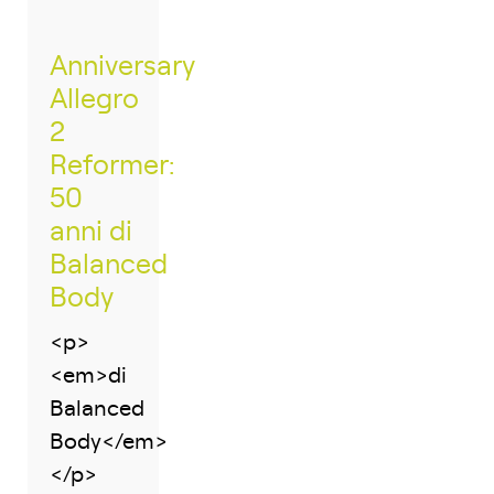
Anniversary
Allegro
2
Reformer:
50
anni di
Balanced
Body
<p>
<em>di
Balanced
Body</em>
</p>