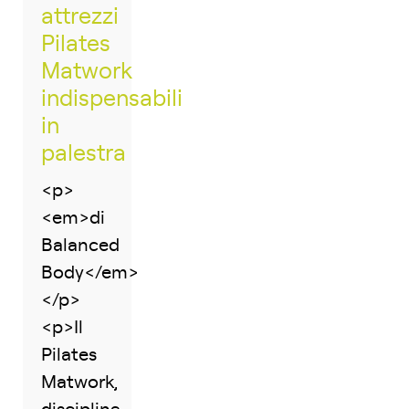
attrezzi
Pilates
Matwork
indispensabili
in
palestra
<p>
<em>di
Balanced
Body</em>
</p>
<p>Il
Pilates
Matwork,