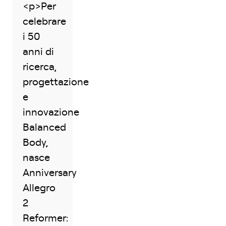
<p>Per
celebrare
i 50
anni di
ricerca,
progettazione
e
innovazione
Balanced
Body,
nasce
Anniversary
Allegro
2
Reformer: