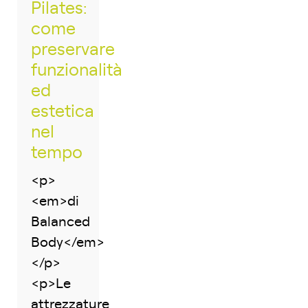
Pilates:
come
preservare
funzionalità
ed
estetica
nel
tempo
<p>
<em>di
Balanced
Body</em>
</p>
<p>Le
attrezzature