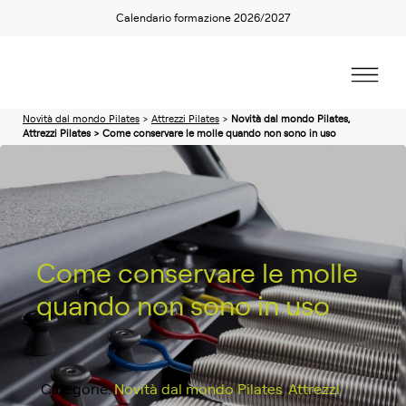
Calendario formazione 2026/2027
Novità dal mondo Pilates
>
Attrezzi Pilates
>
Novità dal mondo Pilates,
Attrezzi Pilates > Come conservare le molle quando non sono in uso
Come conservare le molle
quando non sono in uso
Categorie:
Novità dal mondo Pilates
,
Attrezzi