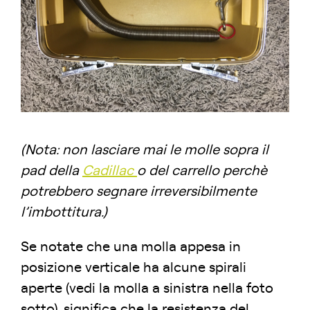
(Nota: non lasciare mai le molle sopra il
pad della
Cadillac
o del carrello perchè
potrebbero segnare irreversibilmente
l’imbottitura.)
Se notate che una molla appesa in
posizione verticale ha alcune spirali
aperte (vedi la molla a sinistra nella foto
sotto), significa che la resistenza del