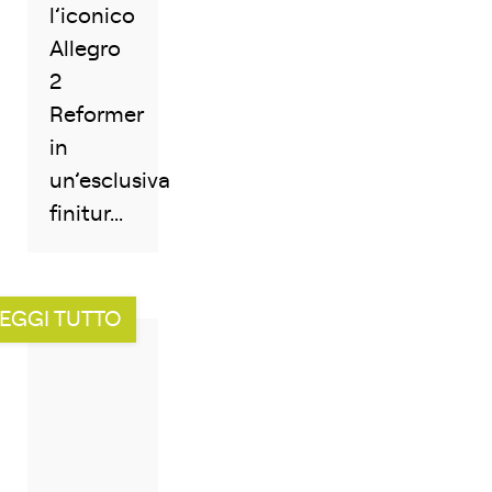
l’iconico
Allegro
2
Reformer
in
un’esclusiva
finitur...
EGGI TUTTO