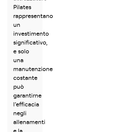
Pilates
rappresentano
un
investimento
significativo,
e solo
una
manutenzione
costante
può
garantirne
l’efficacia
negli
allenamenti
e la