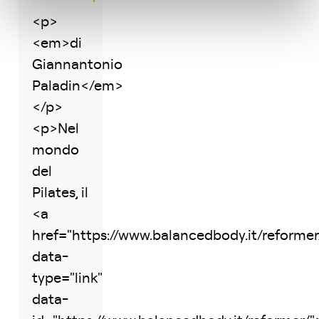
<p>
<em>di
Giannantonio
Paladin</em>
</p>
<p>Nel
mondo
del
Pilates, il
<a
href="https://www.balancedbody.it/reformer
data-
type="link"
data-