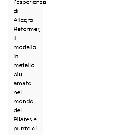
l’esperienza
di
Allegro
Reformer,
il
modello
in
metallo
più
amato
nel
mondo
del
Pilates e
punto di