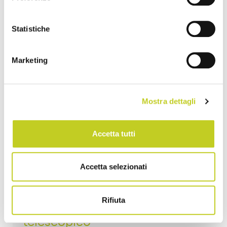
Statistiche
Marketing
Mostra dettagli
Soluzioni
salvaspazio?
Accetta tutti
Reformer
pieghevole
Accetta selezionati
(foldable)
Vs
Rifiuta
Reformer
telescopico