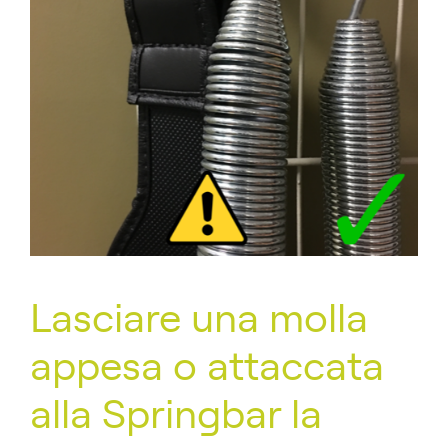
Lasciare una molla
appesa o attaccata
alla Springbar la