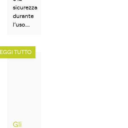
sicurezza
durante
l’uso....
EGGI TUTTO
Gli