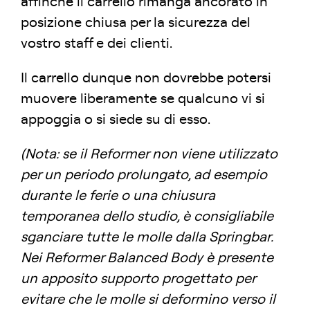
affinché il carrello rimanga ancorato in
posizione chiusa per la sicurezza del
vostro staff e dei clienti.
Il carrello dunque non dovrebbe potersi
muovere liberamente se qualcuno vi si
appoggia o si siede su di esso.
(Nota: se il Reformer non viene utilizzato
per un periodo prolungato, ad esempio
durante le ferie o una chiusura
temporanea dello studio, è consigliabile
sganciare tutte le molle dalla Springbar.
Nei Reformer Balanced Body è presente
un apposito supporto progettato per
evitare che le molle si deformino verso il