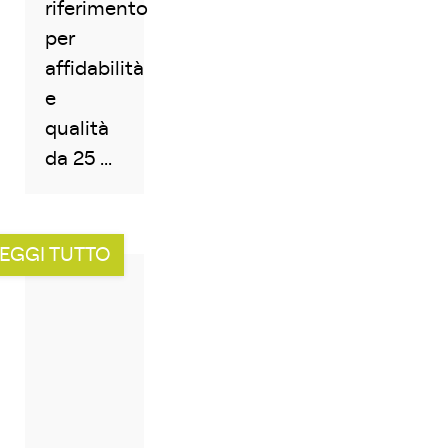
riferimento
per
affidabilità
e
qualità
da 25 ...
EGGI TUTTO