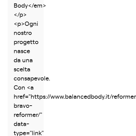
Body</em>
</p>
<p>Ogni
nostro
progetto
nasce
da una
scelta
consapevole.
Con <a
href="https://www.balancedbody.it/reformer
bravo-
reformer/"
data-
type="link"