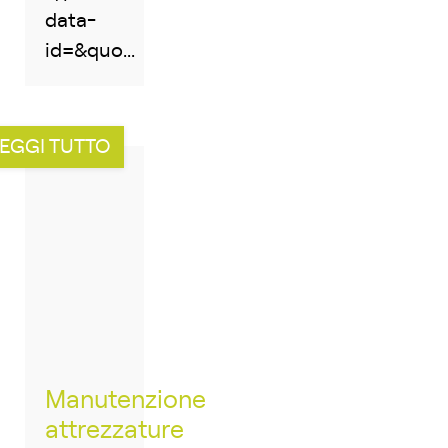
data-
id=&quo...
EGGI TUTTO
Manutenzione
attrezzature