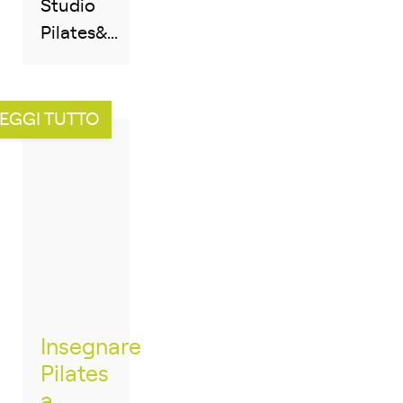
Studio
Pilates&...
EGGI TUTTO
Insegnare
Pilates
a