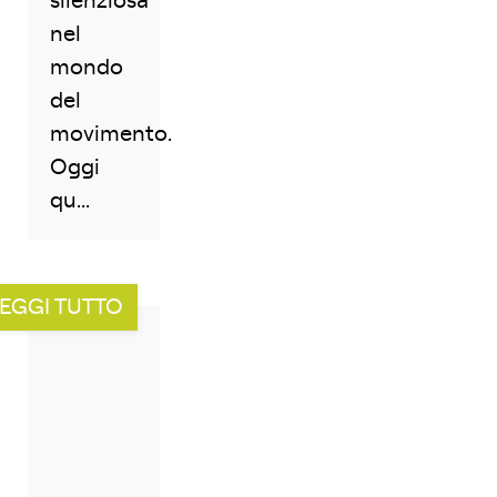
silenziosa
nel
mondo
del
movimento.
Oggi
qu...
EGGI TUTTO