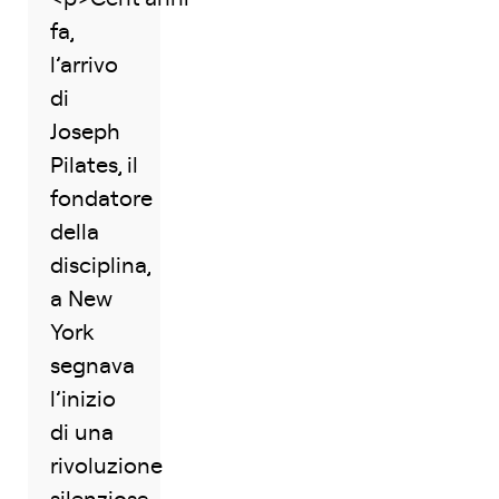
fa,
l’arrivo
di
Joseph
Pilates, il
fondatore
della
disciplina,
a New
York
segnava
l’inizio
di una
rivoluzione