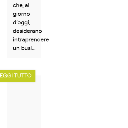
che, al
giorno
d’oggi,
desiderano
intraprendere
un busi...
EGGI TUTTO