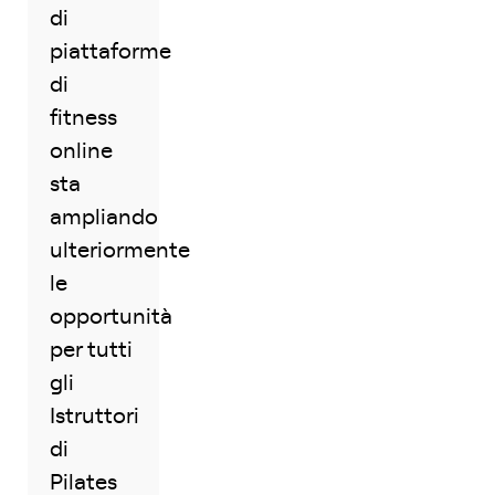
di
piattaforme
di
fitness
online
sta
ampliando
ulteriormente
le
opportunità
per tutti
gli
Istruttori
di
Pilates