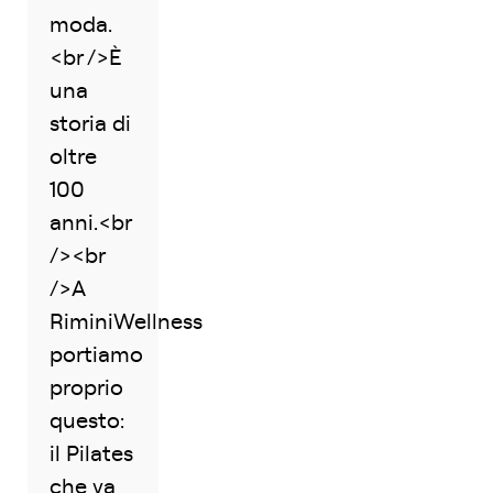
moda.
<br />È
una
storia di
oltre
100
anni.<br
/><br
/>A
RiminiWellness
portiamo
proprio
questo:
il Pilates
che va