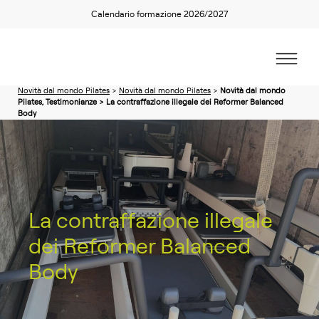
Calendario formazione 2026/2027
Novità dal mondo Pilates
>
Novità dal mondo Pilates
>
Novità dal mondo
Pilates, Testimonianze > La contraffazione illegale dei Reformer Balanced
Body
La contraffazione illegale
dei Reformer Balanced
Body