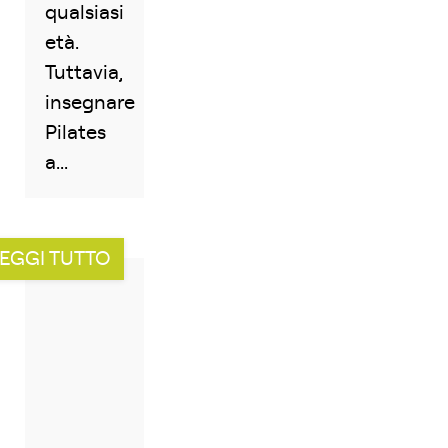
qualsiasi
età.
Tuttavia,
insegnare
Pilates
a...
EGGI TUTTO