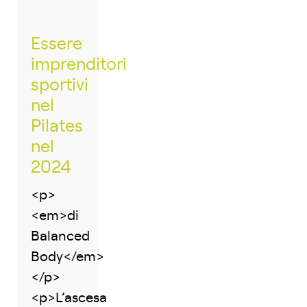
Essere
imprenditori
sportivi
nel
Pilates
nel
2024
<p>
<em>di
Balanced
Body</em>
</p>
<p>L’ascesa