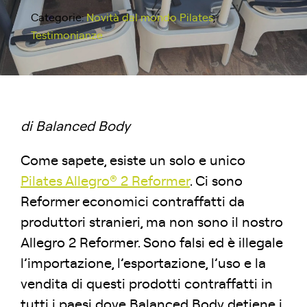
Categorie:
Novità dal mondo Pilates
,
Testimonianze
di Balanced Body
Come sapete, esiste un solo e unico
Pilates Allegro® 2 Reformer
. Ci sono
Reformer economici contraffatti da
produttori stranieri, ma non sono il nostro
Allegro 2 Reformer. Sono falsi ed è illegale
l’importazione, l’esportazione, l’uso e la
vendita di questi prodotti contraffatti in
tutti i paesi dove Balanced Body detiene i