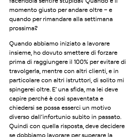
facendola sentire stupida? Quando è il
momento giusto per andare oltre – e
quando per rimandare alla settimana
prossima?
Quando abbiamo iniziato a lavorare
insieme, ho dovuto smettere di forzare
prima di raggiungere il 100% per evitare di
travolgerla, mentre con altri clienti, e in
particolare con altri istruttori, di solito mi
spingerei oltre. E’ una sfida, ma lei deve
capire perché è così spaventata e
chiedersi se possa esserci un motivo
diverso dall’infortunio subìto in passato.
Quindi con quella risposta, deve decidere
se dobbiamo lavorare per superare la