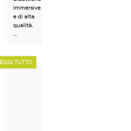
immersive
e di alta
qualità.
...
EGGI TUTTO