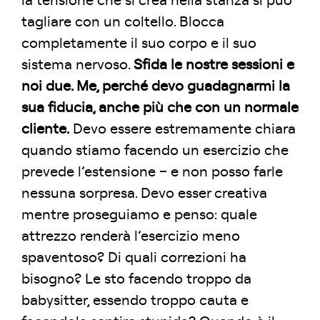
la tensione che si crea nella stanza si può
tagliare con un coltello. Blocca
completamente il suo corpo e il suo
sistema nervoso.
Sfida le nostre sessioni e
noi due. Me, perché devo guadagnarmi la
sua fiducia, anche più che con un normale
cliente.
Devo essere estremamente chiara
quando stiamo facendo un esercizio che
prevede l’estensione – e non posso farle
nessuna sorpresa. Devo esser creativa
mentre proseguiamo e penso: quale
attrezzo renderà l’esercizio meno
spaventoso? Di quali correzioni ha
bisogno? Le sto facendo troppo da
babysitter, essendo troppo cauta e