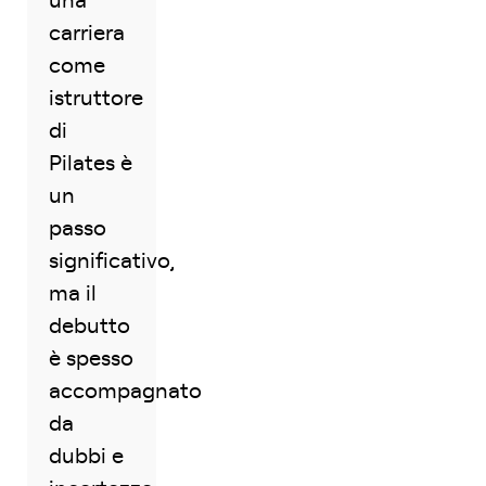
una
carriera
come
istruttore
di
Pilates è
un
passo
significativo,
ma il
debutto
è spesso
accompagnato
da
dubbi e