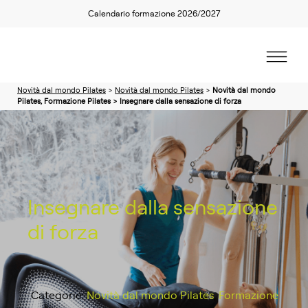
Calendario formazione 2026/2027
Novità dal mondo Pilates
>
Novità dal mondo Pilates
>
Novità dal mondo
Pilates, Formazione Pilates > Insegnare dalla sensazione di forza
Insegnare dalla sensazione
di forza
Categorie:
Novità dal mondo Pilates
,
Formazione