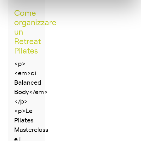
Come
organizzare
un
Retreat
Pilates
<p>
<em>di
Balanced
Body</em>
</p>
<p>Le
Pilates
Masterclass
e i