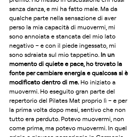
premio. Ho messo in discussione chi fossi
senza danza, e mi ha fatto male. Ma da
qualche parte nella sensazione di aver
perso la mia capacità di muovermi, mi
sono annoiata e stancata del mio lato
negativo – e con il piede ingessato, mi
sono sdraiata sul mio tappetino.
In un
momento di quiete e pace, ho trovato la
fonte per cambiare energia e qualcosa si è
modificato dentro di me.
Ho iniziato a
muovermi. Ho eseguito gran parte del
repertorio del Pilates Mat proprio lì – e per
la prima volta dopo mesi, sentivo che non
tutto era perduto. Potevo muovermi, non
come prima, ma potevo muovermi. In quel