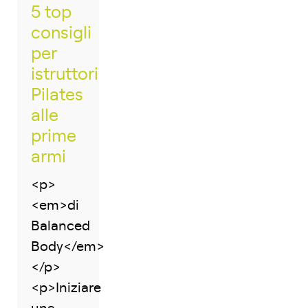
5 top
consigli
per
istruttori
Pilates
alle
prime
armi
<p>
<em>di
Balanced
Body</em>
</p>
<p>Iniziare