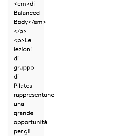
<em>di
Balanced
Body</em>
</p>
<p>Le
lezioni
di
gruppo
di
Pilates
rappresentano
una
grande
opportunità
per gli