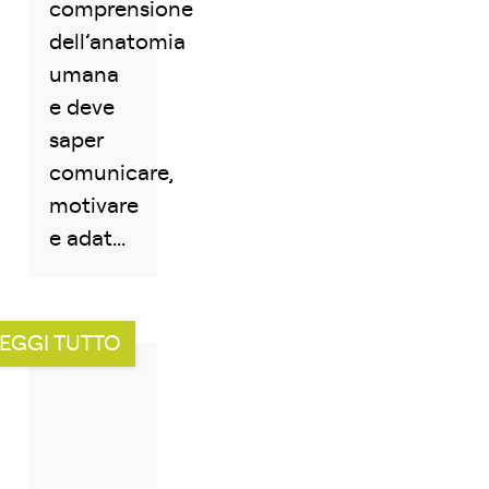
comprensione
dell’anatomia
umana
e deve
saper
comunicare,
motivare
e adat...
EGGI TUTTO