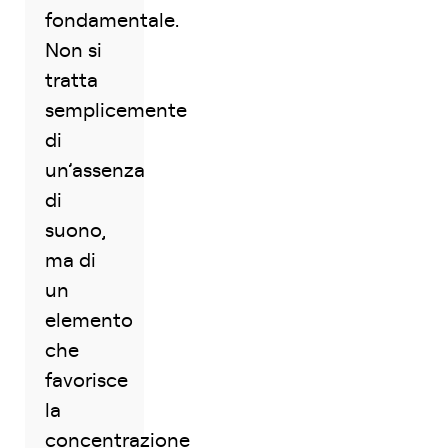
fondamentale.
Non si
tratta
semplicemente
di
un’assenza
di
suono,
ma di
un
elemento
che
favorisce
la
concentrazione