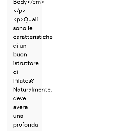
Body</em>
</p>
<p>Quali
sono le
caratteristiche
di un
buon
istruttore
di
Pilates?
Naturalmente,
deve
avere
una
profonda