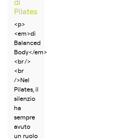
di
Pilates
<p>
<em>di
Balanced
Body</em>
<br />
<br
/>Nel
Pilates, il
silenzio
ha
sempre
avuto
un ruolo