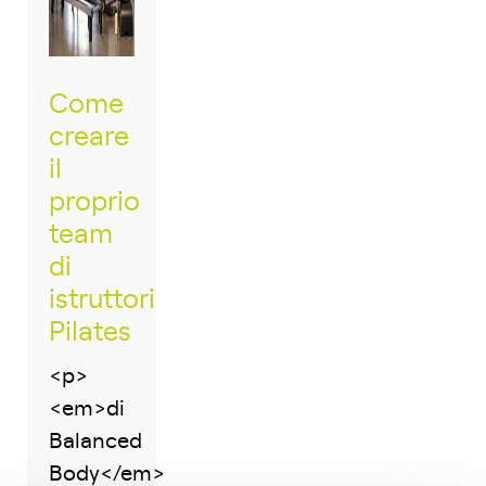
Come
creare
il
proprio
team
di
istruttori
Pilates
<p>
<em>di
Balanced
Body</em>