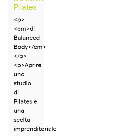
Pilates
<p>
<em>di
Balanced
Body</em>
</p>
<p>Aprire
uno
studio
di
Pilates è
una
scelta
imprenditoriale