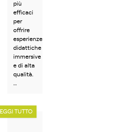
più
efficaci
per
offrire
esperienze
didattiche
immersive
e di alta
qualità.
...
EGGI TUTTO