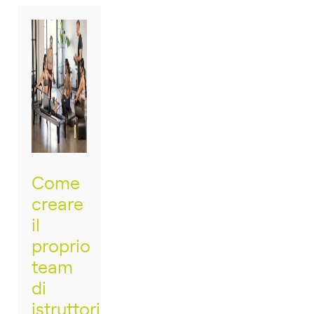
Come
creare
il
proprio
team
di
istruttori