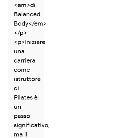
<em>di
Balanced
Body</em>
</p>
<p>Iniziare
una
carriera
come
istruttore
di
Pilates è
un
passo
significativo,
ma il