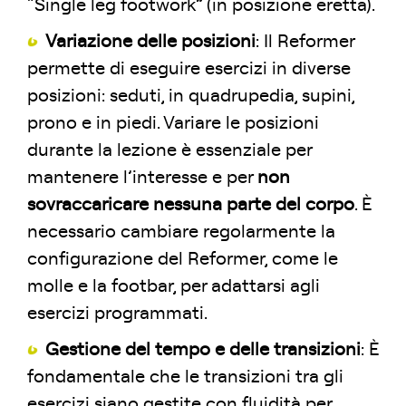
“Single leg footwork” (in posizione eretta).
Variazione delle posizioni
: Il Reformer
permette di eseguire esercizi in diverse
posizioni: seduti, in quadrupedia, supini,
prono e in piedi. Variare le posizioni
durante la lezione è essenziale per
mantenere l’interesse e per
non
sovraccaricare nessuna parte del corpo
. È
necessario cambiare regolarmente la
configurazione del Reformer, come le
molle e la footbar, per adattarsi agli
esercizi programmati.
Gestione del tempo e delle transizioni
: È
fondamentale che le transizioni tra gli
esercizi siano gestite con fluidità per