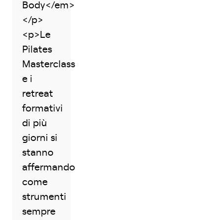
Body</em>
</p>
<p>Le
Pilates
Masterclass
e i
retreat
formativi
di più
giorni si
stanno
affermando
come
strumenti
sempre