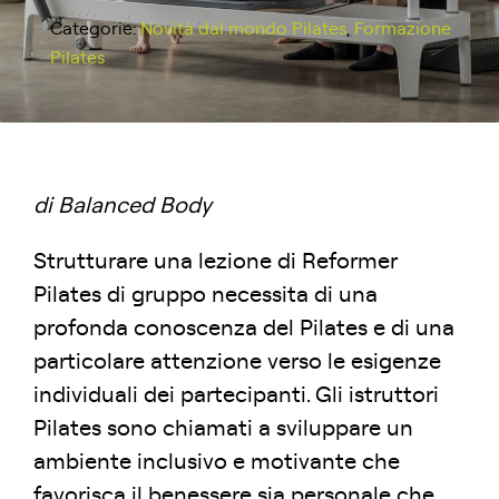
Categorie:
Novità dal mondo Pilates
,
Formazione
Pilates
di Balanced Body
Strutturare una lezione di Reformer
Pilates di gruppo necessita di una
profonda conoscenza del Pilates e di una
particolare attenzione verso le esigenze
individuali dei partecipanti. Gli istruttori
Pilates sono chiamati a sviluppare un
ambiente inclusivo e motivante che
favorisca il benessere sia personale che