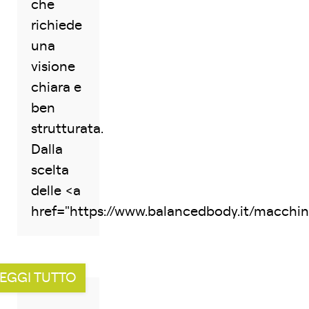
che
richiede
una
visione
chiara e
ben
strutturata.
Dalla
scelta
delle <a
href="https://www.balancedbody.it/macchin.
EGGI TUTTO