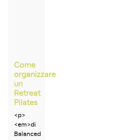
Come
organizzare
un
Retreat
Pilates
<p>
<em>di
Balanced