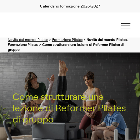
Calendario formazione 2026/2027
Novità dal mondo Pilates
>
Formazione Pilates
>
Novità dal mondo Pilates,
Formazione Pilates > Come strutturare una lezione di Reformer Pilates di
gruppo
Come strutturare una
lezione di Reformer Pilates
di gruppo