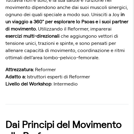
Tuttavia non è solo, e la sua salute e funzione nel
movimento dipendono anche dai suoi muscoli sinergici,
ognuno dei quali speciale a modo suo. Unisciti a Joy
in
un viaggio a 360° per esplorare lo Psoas e i suoi partner
di movimento.
Utilizzando il Reformer, imparerai
esercizi multi-direzionali
che aggiungono vettori di
tensione unici, trazioni e spinte, e sono pensati per
allenare capacità di movimento, coordinazione e ritmi
ottimali dell’area lombo-pelvico-femorale.
Attrezzatura:
Reformer
Adatto a:
Istruttori esperti di Reformer
Livello del Workshop
: Intermedio
Dai Principi del Movimento