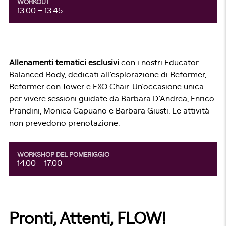
WORKOUT
13.00 – 13.45
Allenamenti tematici esclusivi
con i nostri Educator
Balanced Body, dedicati all’esplorazione di Reformer,
Reformer con Tower e EXO Chair. Un’occasione unica
per vivere sessioni guidate da Barbara D’Andrea, Enrico
Prandini, Monica Capuano e Barbara Giusti. Le attività
non prevedono prenotazione.
WORKSHOP DEL POMERIGGIO
14.00 – 17.00
Pronti, Attenti, FLOW!