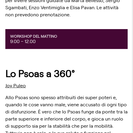
per vivere sessioni guidate da Marta Bellesso, Sergio
Sgambati, Enzo Ventimiglia e Elisa Pavan. Le attività
non prevedono prenotazione.
WORKSHOP DEL MATTINO
9.00 – 12.00
Lo Psoas a 360°
Joy Puleo
Allo Psoas sono spesso attribuiti dei super poteri e,
quando le cose vanno male, viene accusato di ogni tipo
di disfunzione. È vero che lo Psoas funge da ponte tra la
parte superiore e inferiore del corpo, e gioca un ruolo
di supporto sia per la stabilità che per la mobilità.