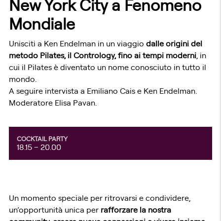
New York City a Fenomeno
Mondiale
Unisciti a Ken Endelman in un viaggio
dalle origini del
metodo Pilates, il Contrology, fino ai tempi moderni
, in
cui il Pilates è diventato un nome conosciuto in tutto il
mondo.
A seguire intervista a Emiliano Cais e Ken Endelman.
Moderatore Elisa Pavan.
COCKTAIL PARTY
18.15 – 20.00
Un momento speciale per ritrovarsi e condividere,
un’opportunità unica per
rafforzare la nostra