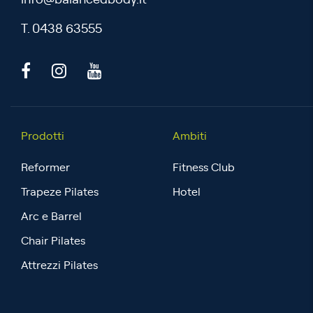
info@balancedbody.it
T. 0438 63555
Prodotti
Ambiti
Reformer
Fitness Club
Trapeze Pilates
Hotel
Arc e Barrel
Chair Pilates
Attrezzi Pilates