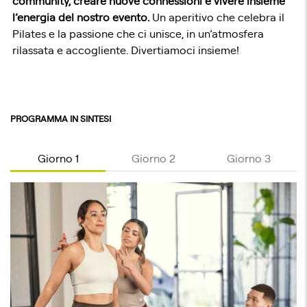
community, creare nuove connessioni e vivere insieme
l’energia del nostro evento.
Un aperitivo che celebra il
Pilates e la passione che ci unisce, in un’atmosfera
rilassata e accogliente. Divertiamoci insieme!
PROGRAMMA IN SINTESI
Giorno 1
Giorno 2
Giorno 3