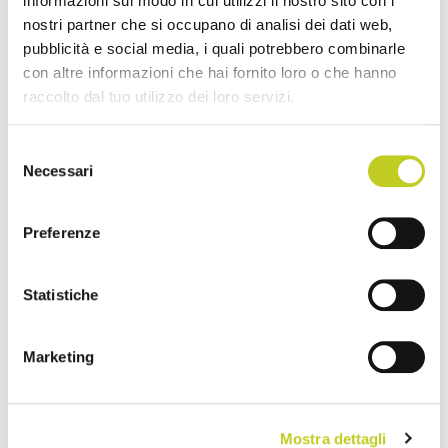
informazioni sul modo in cui utilizzi il nostro sito con i
nostri partner che si occupano di analisi dei dati web,
pubblicità e social media, i quali potrebbero combinarle
con altre informazioni che hai fornito loro o che hanno
raccolto dal tuo utilizzo dei loro servizi.
Selezione
Necessari
del
consenso
Preferenze
Statistiche
Marketing
Mostra dettagli