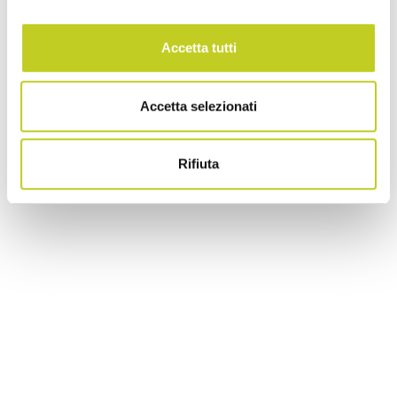
Accetta tutti
Accetta selezionati
Rifiuta