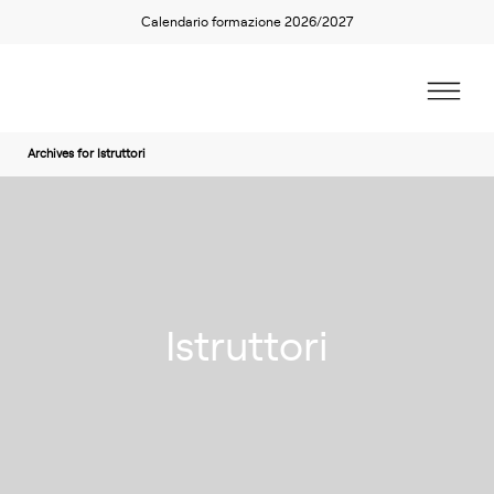
Calendario formazione 2026/2027
Archives for Istruttori
Istruttori