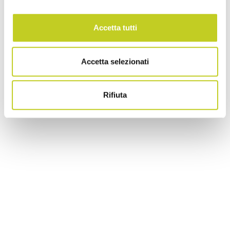
Accetta tutti
Accetta selezionati
Rifiuta