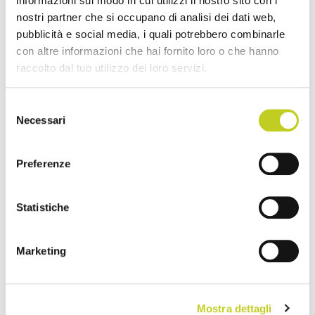
informazioni sul modo in cui utilizzi il nostro sito con i
nostri partner che si occupano di analisi dei dati web,
pubblicità e social media, i quali potrebbero combinarle
con altre informazioni che hai fornito loro o che hanno
raccolto dal tuo utilizzo dei loro servizi.
Selezione
Necessari
del
consenso
Preferenze
Statistiche
Marketing
Mostra dettagli