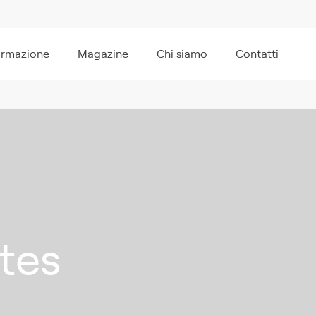
ormazione
Magazine
Chi siamo
Contatti
ates