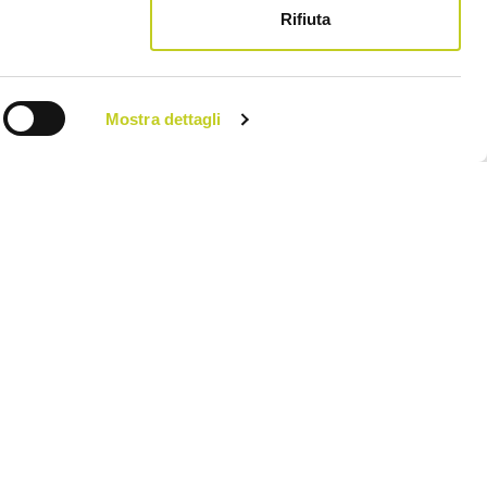
Rifiuta
Mostra dettagli
ne da Pilates,