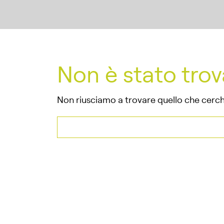
Non è stato trov
Non riusciamo a trovare quello che cerchi
Ricerca