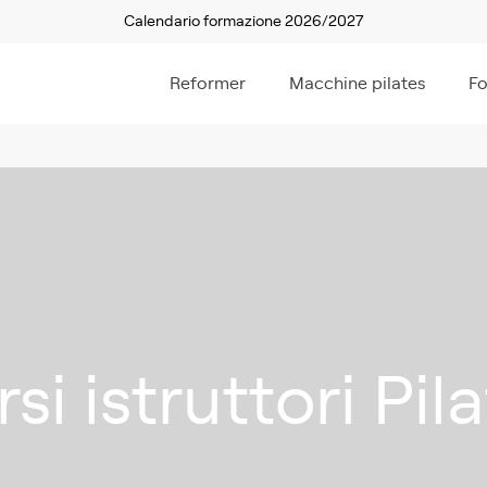
Calendario formazione 2026/2027
Reformer
Macchine pilates
F
si istruttori Pil