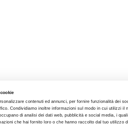
 cookie
rsonalizzare contenuti ed annunci, per fornire funzionalità dei so
ffico. Condividiamo inoltre informazioni sul modo in cui utilizzi il 
 occupano di analisi dei dati web, pubblicità e social media, i qual
azioni che hai fornito loro o che hanno raccolto dal tuo utilizzo d