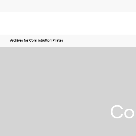
Archives for Corsi istruttori Pilates
Cor